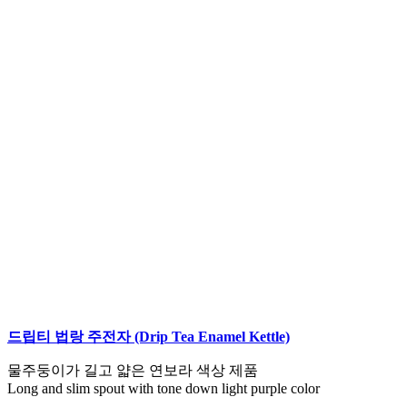
드립티 법랑 주전자 (Drip Tea Enamel Kettle)
물주둥이가 길고 얇은 연보라 색상 제품
Long and slim spout with tone down light purple color