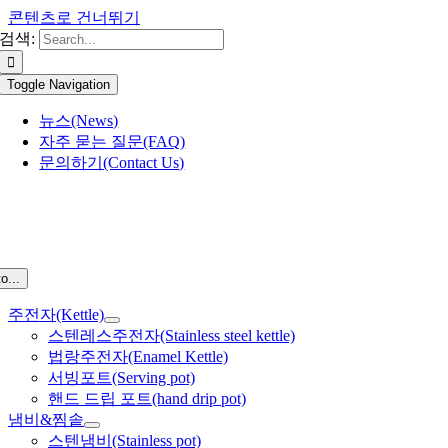
콘텐츠로 건너뛰기
검색:
Toggle Navigation
뉴스(News)
자주 묻는 질문(FAQ)
문의하기(Contact Us)
o...
주전자(Kettle)
스텐레스주전자(Stainless steel kettle)
법랑주전자(Enamel Kettle)
서빙포트(Serving pot)
핸드 드립 포트(hand drip pot)
냄비&찜솥
스텐냄비(Stainless pot)