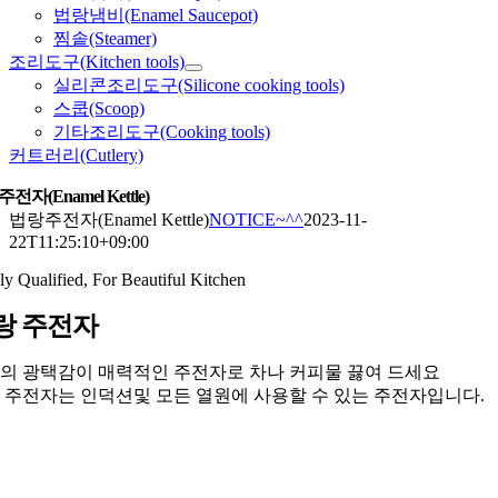
법랑냄비(Enamel Saucepot)
찜솥(Steamer)
조리도구(Kitchen tools)
실리콘조리도구(Silicone cooking tools)
스쿱(Scoop)
기타조리도구(Cooking tools)
커트러리(Cutlery)
전자(Enamel Kettle)
법랑주전자(Enamel Kettle)
NOTICE~^^
2023-11-
22T11:25:10+09:00
ly Qualified, For Beautiful Kitchen
랑 주전자
의 광택감이 매력적인 주전자로 차나 커피물 끓여 드세요
 주전자는 인덕션및 모든 열원에 사용할 수 있는 주전자입니다.