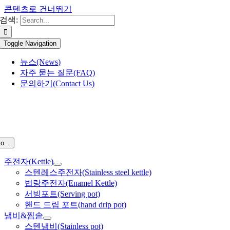
콘텐츠로 건너뛰기
검색:
Toggle Navigation
뉴스(News)
자주 묻는 질문(FAQ)
문의하기(Contact Us)
o...
주전자(Kettle)
스텐레스주전자(Stainless steel kettle)
법랑주전자(Enamel Kettle)
서빙포트(Serving pot)
핸드 드립 포트(hand drip pot)
냄비&찜솥
스텐냄비(Stainless pot)