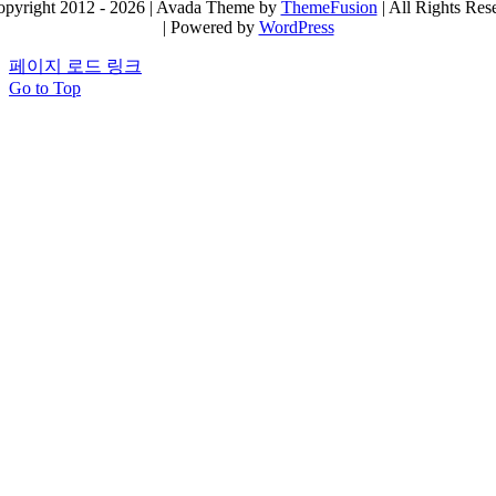
pyright 2012 - 2026 | Avada Theme by
ThemeFusion
| All Rights Res
| Powered by
WordPress
페이지 로드 링크
Go to Top