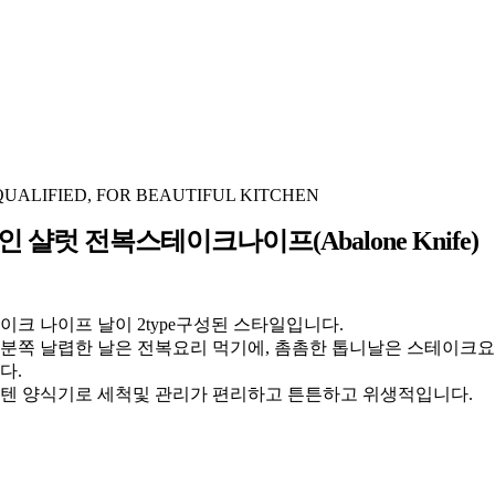
QUALIFIED, FOR BEAUTIFUL KITCHEN
 샬럿 전복스테이크나이프(Abalone Knife)
이크 나이프 날이 2type구성된 스타일입니다.
분쪽 날렵한 날은 전복요리 먹기에, 촘촘한 톱니날은 스테이크
다.
텐 양식기로 세척및 관리가 편리하고 튼튼하고 위생적입니다.