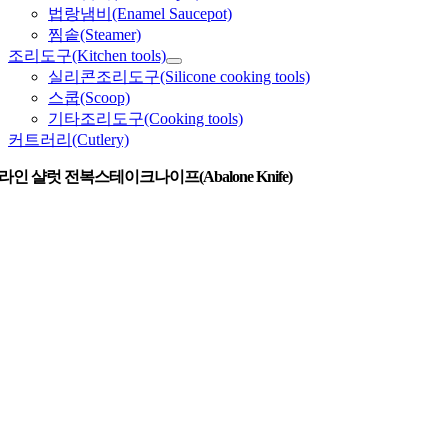
법랑냄비(Enamel Saucepot)
찜솥(Steamer)
조리도구(Kitchen tools)
실리콘조리도구(Silicone cooking tools)
스쿱(Scoop)
기타조리도구(Cooking tools)
커트러리(Cutlery)
인 샬럿 전복스테이크나이프(Abalone Knife)