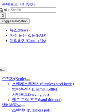
콘텐츠로 건너뛰기
검색:
Toggle Navigation
뉴스(News)
자주 묻는 질문(FAQ)
문의하기(Contact Us)
o...
주전자(Kettle)
스텐레스주전자(Stainless steel kettle)
법랑주전자(Enamel Kettle)
서빙포트(Serving pot)
핸드 드립 포트(hand drip pot)
냄비&찜솥
스텐냄비(Stainless pot)