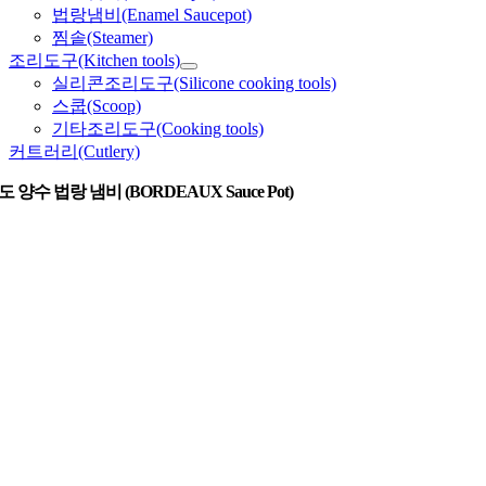
법랑냄비(Enamel Saucepot)
찜솥(Steamer)
조리도구(Kitchen tools)
실리콘조리도구(Silicone cooking tools)
스쿱(Scoop)
기타조리도구(Cooking tools)
커트러리(Cutlery)
 양수 법랑 냄비 (BORDEAUX Sauce Pot)