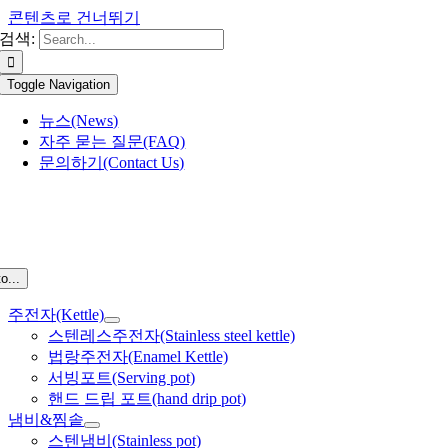
콘텐츠로 건너뛰기
검색:
Toggle Navigation
뉴스(News)
자주 묻는 질문(FAQ)
문의하기(Contact Us)
o...
주전자(Kettle)
스텐레스주전자(Stainless steel kettle)
법랑주전자(Enamel Kettle)
서빙포트(Serving pot)
핸드 드립 포트(hand drip pot)
냄비&찜솥
스텐냄비(Stainless pot)