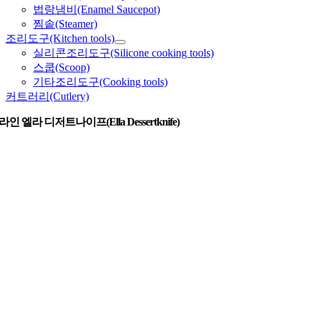
법랑냄비(Enamel Saucepot)
찜솥(Steamer)
조리도구(Kitchen tools)
실리콘조리도구(Silicone cooking tools)
스쿱(Scoop)
기타조리도구(Cooking tools)
커트러리(Cutlery)
인 엘라 디저트나이프(Ella Dessertknife)