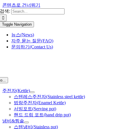
콘텐츠로 건너뛰기
검색:
Toggle Navigation
뉴스(News)
자주 묻는 질문(FAQ)
문의하기(Contact Us)
o...
주전자(Kettle)
스텐레스주전자(Stainless steel kettle)
법랑주전자(Enamel Kettle)
서빙포트(Serving pot)
핸드 드립 포트(hand drip pot)
냄비&찜솥
스텐냄비(Stainless pot)