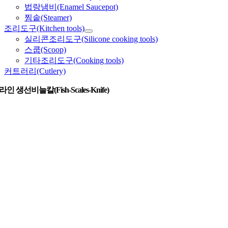
법랑냄비(Enamel Saucepot)
찜솥(Steamer)
조리도구(Kitchen tools)
실리콘조리도구(Silicone cooking tools)
스쿱(Scoop)
기타조리도구(Cooking tools)
커트러리(Cutlery)
인 생선비늘칼(fish-Scales-Knife)