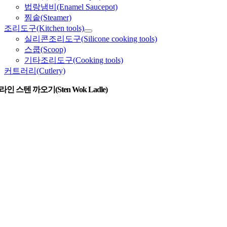
법랑냄비(Enamel Saucepot)
찜솥(Steamer)
조리도구(Kitchen tools)
실리콘조리도구(Silicone cooking tools)
스쿱(Scoop)
기타조리도구(Cooking tools)
커트러리(Cutlery)
인 스텐 까오기(Sten Wok Ladle)