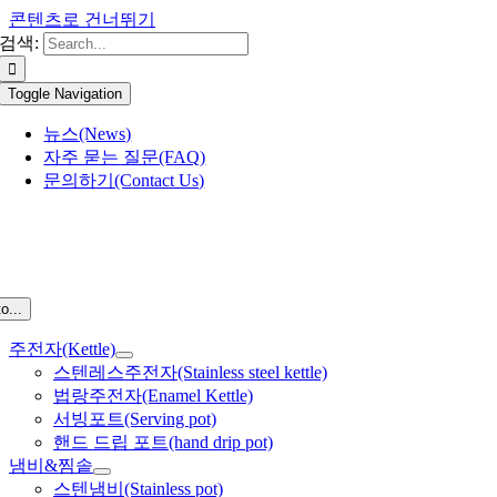
콘텐츠로 건너뛰기
검색:
Toggle Navigation
뉴스(News)
자주 묻는 질문(FAQ)
문의하기(Contact Us)
o...
주전자(Kettle)
스텐레스주전자(Stainless steel kettle)
법랑주전자(Enamel Kettle)
서빙포트(Serving pot)
핸드 드립 포트(hand drip pot)
냄비&찜솥
스텐냄비(Stainless pot)