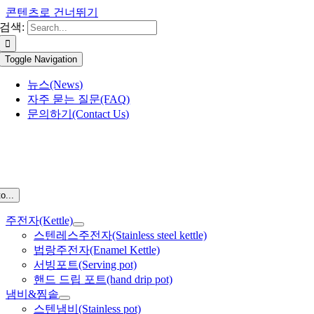
콘텐츠로 건너뛰기
검색:
Toggle Navigation
뉴스(News)
자주 묻는 질문(FAQ)
문의하기(Contact Us)
o...
주전자(Kettle)
스텐레스주전자(Stainless steel kettle)
법랑주전자(Enamel Kettle)
서빙포트(Serving pot)
핸드 드립 포트(hand drip pot)
냄비&찜솥
스텐냄비(Stainless pot)