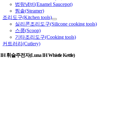
법랑냄비(Enamel Saucepot)
찜솥(Steamer)
조리도구(Kitchen tools)
실리콘조리도구(Silicone cooking tools)
스쿱(Scoop)
기타조리도구(Cooking tools)
커트러리(Cutlery)
H 휘슬주전자(Luna IH Whistle Kettle)