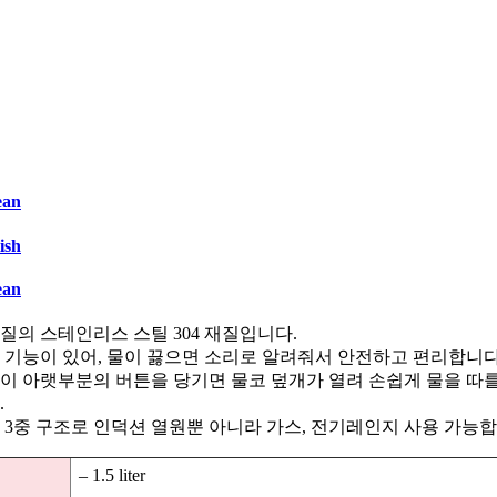
ean
ish
ean
질의 스테인리스 스틸 304 재질입니다.
 기능이 있어, 물이 끓으면 소리로 알려줘서 안전하고 편리합니다
이 아랫부분의 버튼을 당기면 물코 덮개가 열려 손쉽게 물을 따를
.
 3중 구조로 인덕션 열원뿐 아니라 가스, 전기레인지 사용 가능합
– 1.5 liter