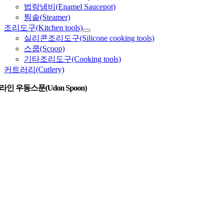
법랑냄비(Enamel Saucepot)
찜솥(Steamer)
조리도구(Kitchen tools)
실리콘조리도구(Silicone cooking tools)
스쿱(Scoop)
기타조리도구(Cooking tools)
커트러리(Cutlery)
인 우동스푼(Udon Spoon)