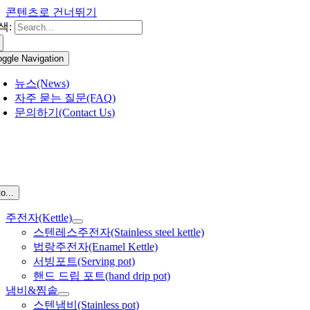
콘텐츠로 건너뛰기
색:
oggle Navigation
뉴스(News)
자주 묻는 질문(FAQ)
문의하기(Contact Us)
o...
주전자(Kettle)
스텐레스주전자(Stainless steel kettle)
법랑주전자(Enamel Kettle)
서빙포트(Serving pot)
핸드 드립 포트(hand drip pot)
냄비&찜솥
스텐냄비(Stainless pot)